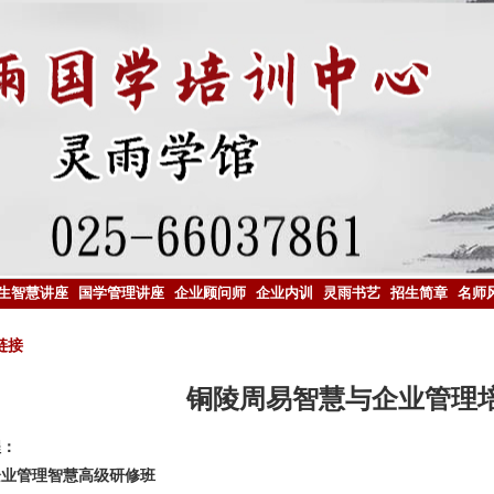
生智慧讲座
国学管理讲座
企业顾问师
企业内训
灵雨书艺
招生简章
名师
链接
铜陵周易智慧与企业管理
程：
企业管理智慧高级研修班