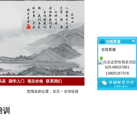
在线客服
在线客服
025-66037861
13905167376
风采
国学入门
项目价格
联系我们
您现在的位置：
首页
>
友情链接
培训