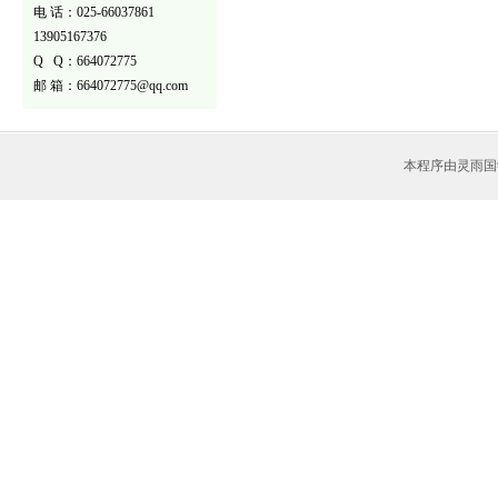
电 话：025-66037861
13905167376
Q Q：664072775
邮 箱：664072775@qq.com
本程序由灵雨国