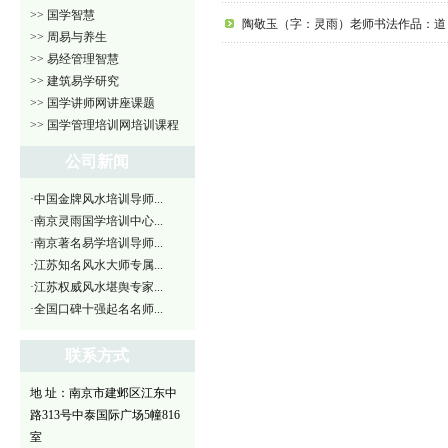
>> 国学智慧
陶敬玉（字：灵雨）老师书法作品：道
>> 周易与养生
>> 易经管理智慧
>> 建筑易学研究
>> 国学讲师网讲座课题
>> 国学管理培训网培训课程
公司新闻
·中国金牌风水培训导师...
·南京灵雨国学培训中心...
·南京著名易学培训导师...
·江苏知名风水大师专属...
·江苏权威风水堪舆专家...
·全国口碑十强起名名师...
联系方式
地 址：南京市建邺区江东中
路313号中泰国际广场5幢816
室