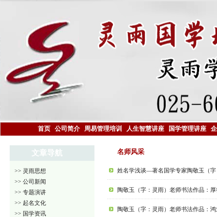
首页
公司简介
周易管理培训
人生智慧讲座
国学管理讲座
企
名师风采
文章导航
姓名学浅谈—著名国学专家陶敬玉（字
>> 灵雨思想
>> 公司新闻
陶敬玉（字：灵雨）老师书法作品：厚
>> 专题演讲
>> 起名文化
陶敬玉（字：灵雨）老师书法作品：鸿
>> 国学资讯