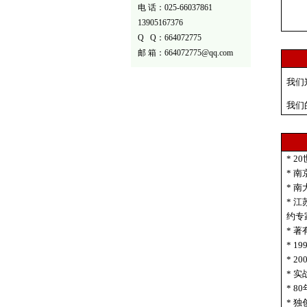
电 话：025-66037861
13905167376
Q Q：664072775
邮 箱：664072775@qq.com
我们
我们
* 
* 
* 
* 
约专
* 
* 
*
2
* 
* 
* 