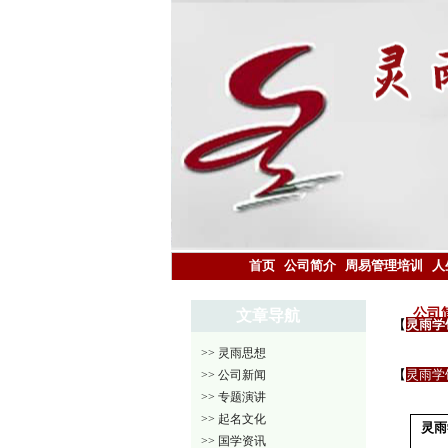
首页
公司简介
周易管理培训
人
公司
文章导航
【
灵雨学
>> 灵雨思想
【
灵雨学
>> 公司新闻
>> 专题演讲
>> 起名文化
灵雨
>> 国学资讯