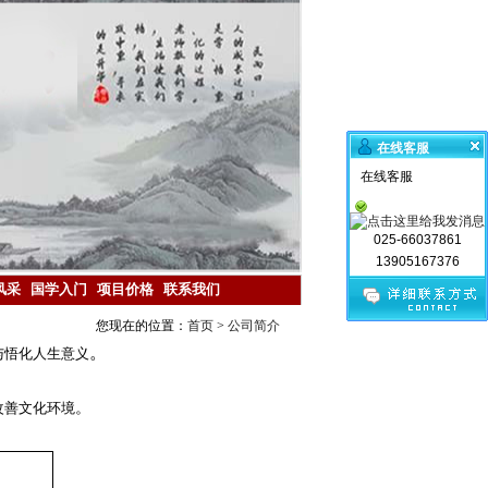
在线客服
在线客服
025-66037861
13905167376
风采
国学入门
项目价格
联系我们
您现在的位置：
首页
>
公司简介
。
与悟化人生意义
改善文化环境
。