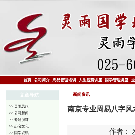
首页
公司简介
周易管理培训
人生智慧讲座
国学管理讲座
企
新闻资讯
文章导航
>> 灵雨思想
南京专业周易八字风
>> 公司新闻
>> 专题演讲
>> 起名文化
作者： 发
>> 国学资讯