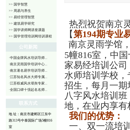
>> 国学智慧
>> 周易与养生
>> 易经管理智慧
热烈祝贺南京灵
>> 建筑易学研究
>> 国学讲师网讲座课题
【
第194期专
>> 国学管理培训网培训课程
南京灵雨学馆
公司新闻
5幢816室，
·中国金牌风水培训导师...
家易经培训公司
·南京灵雨国学培训中心...
·南京著名易学培训导师...
水师培训学校，
·江苏知名风水大师专属...
招生，每月一期
·江苏权威风水堪舆专家...
·全国口碑十强起名名师...
八字风水培训班
联系方式
地，在业内享有
我们的优势：
地 址：南京市建邺区江东中
路313号中泰国际广场5幢816
一、双一流培训
室