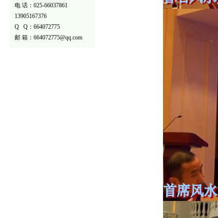
电 话：025-66037861
13905167376
Q Q：664072775
邮 箱：664072775@qq.com