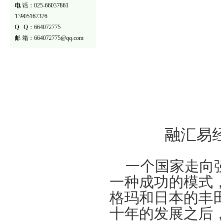
电 话：025-66037861
13905167376
Q Q：664072775
邮 箱：664072775@qq.com
融汇易
一个国家走向
一种成功的模式
格玛和日本的丰
十年的发展之后