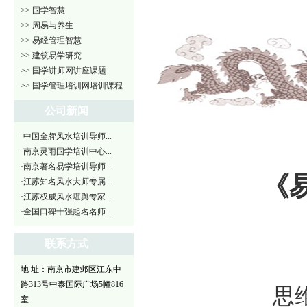
>> 国学智慧
>> 周易与养生
>> 易经管理智慧
>> 建筑易学研究
>> 国学讲师网讲座课题
>> 国学管理培训网培训课程
公司新闻
·中国金牌风水培训导师...
·南京灵雨国学培训中心...
·南京著名易学培训导师...
《
·江苏知名风水大师专属...
·江苏权威风水堪舆专家...
·全国口碑十强起名名师...
联系方式
地 址：南京市建邺区江东中
路313号中泰国际广场5幢816
思
室