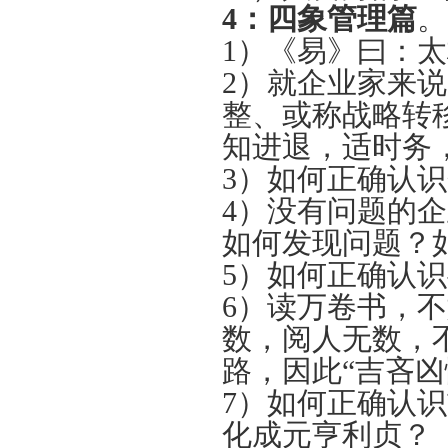
4：
四象管理篇
。
1）《易》曰：
2）就企业家来
整、或称战略转
知进退，适时务
3）如何正确认
4）没有问题的
如何发现问题？
5）如何正确认
6）读万卷书，
数，阅人无数，
路，因此“吉吝
7）如何正确认
化成元亨利贞？