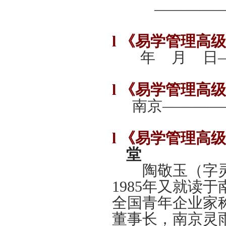
—————
l
《易学管理高级
年 月 日—
l
《易学管理高级
南京————
l
《易学管理高级
堂
陶敬玉（字灵雨
1985年又就读
全国青年企业家
董事长，南京灵