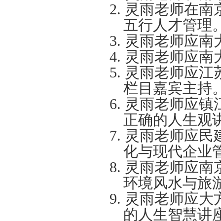
2.
灵雨老师在南
五行人才管理
3.
灵雨老师应南
4.
灵雨老师应南
5.
灵雨老师应江苏
栏目嘉宾主持
6.
灵雨老师应镇
正确的人生观
7.
灵雨老师应民
化与现代企业
8.
灵雨老师应南
环境风水与旅
9.
灵雨老师应大
的人生智慧讲