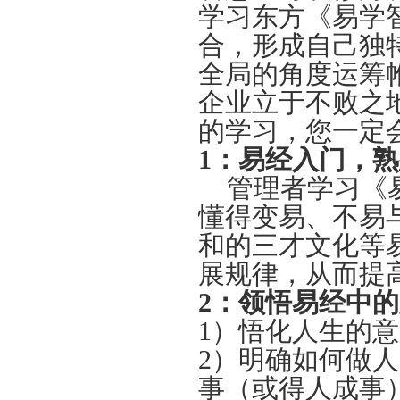
学习东方《易学
合，形成自己独
全局的角度运筹
企业立于不败之
的学习，您一定
1：
易经入门，熟
管理者学习《易
懂得变易、不易
和的三才文化等
展规律，从而提
2
：
领悟易经中的
1）悟化人生的
2）明确如何做
事（或得人成事