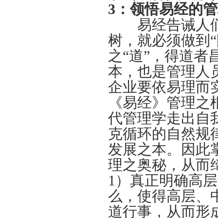
3
：
领悟易经的管
易经告诫人们
树，就必须做到“
之“道”，得道
本，也是管理人
企业要依易理而
《易经》管理之
代管理学走出自
克循环的自然规
发展之本。因此
理之奥秘，从而
1）真正明确高
么，使得高层、
道行事，从而形