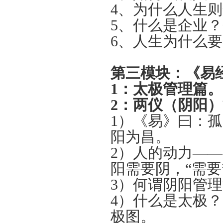
4、为什么人生
5、什么是企业
6、人生为什么
第三模块：《易
1：
太极管理篇。
2：
两仪（阴阳）
1）《易》曰：
阳为昌。
2）人的动力—
阳需要阴，“需要
3）何谓阴阳管
4）什么是太极
极图。