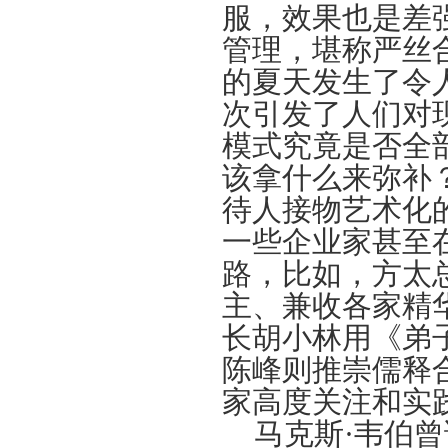
服，效果也是差
管理，堪称严丝合
的夏天发生了令
次引发了人们对
模式究竟是否全
该拿什么来弥补
待人接物艺术化
一些企业家甚至
路，比如，方太
主、兼收各家精
长胡小林用《弟
陈峰则推崇儒释
家高度关注和实
马克斯·韦伯