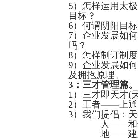
5）怎样运用太
目标？
6）何谓阴阳目
7）企业发展如
吗？
8）怎样制订制
9）企业发展如
及拥抱原理。
3：
三才管理篇。
1）三才即天才(
2）王者——上
3）我们提倡：
人——和谐
地——建立资