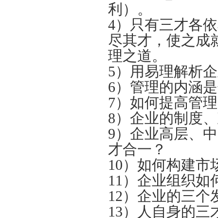
利）。
4）只有三才各
尽其才，使之成
理之道。
5）用易理解析
6）管理的内涵
7）如何提高管
8）企业的制度
9）企业高层、
才合一？
10）如何构建市
11）企业组织如
12）企业的三
13）人自身的