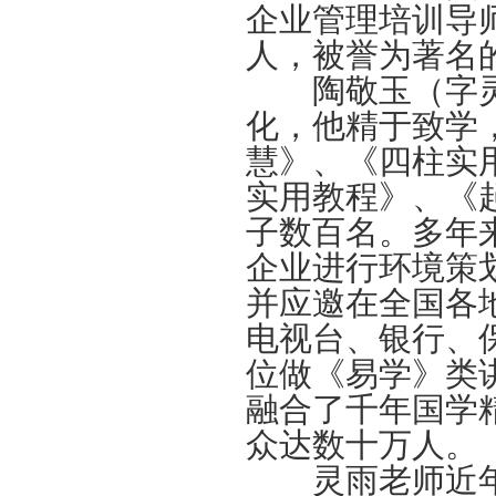
企业管理培训导
人，被誉为著名
陶敬玉（字灵
化，他精于致学
慧》、《四柱实
实用教程》、《
子数百名。多年
企业进行环境策
并应邀在全国各
电视台、银行、
位做《易学》类
融合了千年国学
众达数十万人。
灵雨老师近年