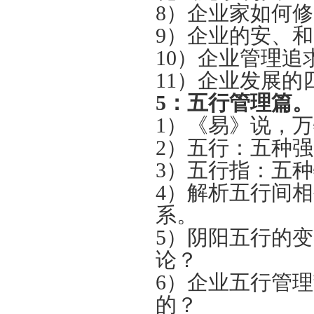
8）企业家如何
9）企业的安、
10）企业管理
11）企业发展的
5：
五行管理篇。
1）《易》说，万
2）五行：五种
3）五行指：五
4）解析五行间
系。
5）阴阳五行的
论？
6）企业五行管
的？