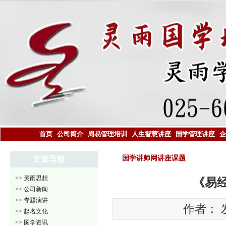
首页
公司简介
周易管理培训
人生智慧讲座
国学管理讲座
企
国学讲师网讲座课题
文章导航
>> 灵雨思想
《易
>> 公司新闻
>> 专题演讲
作者： 发
>> 起名文化
>> 国学资讯