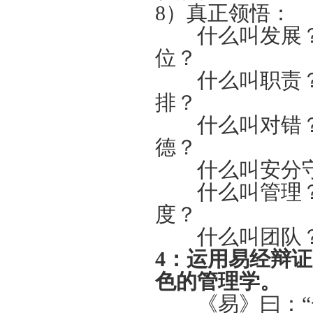
8）真正领悟：
什么叫发展？
位？
什么叫职责？
排？
什么叫对错？
德？
什么叫安分守
什么叫管理？
度？
什么叫团队？
4
：
运用易经辩证
色的管理学。
《易》曰：“一