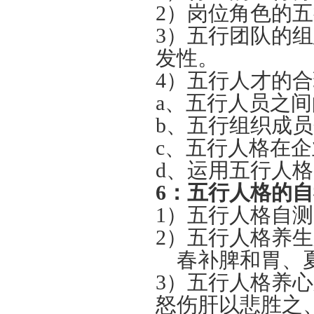
2）岗位角色的
3）五行团队的
发性。
4）五行人才的
a、五行人员之
b、五行组织成
c、五行人格在
d、运用五行人
6：
五行人格的自
1）五行人格自
2）五行人格养
春补脾和胃、夏
3）五行人格养
怒伤肝以悲胜之